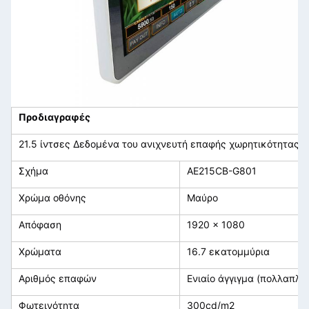
Προδιαγραφές
21.5 ίντσες Δεδομένα του ανιχνευτή επαφής χωρητικότητας
Σχήμα
ΑΕ215CB-G801
Χρώμα οθόνης
Μαύρο
Απόφαση
1920 x 1080
Χρώματα
16.7 εκατομμύρια
Αριθμός επαφών
Ενιαίο άγγιγμα (πολλαπλά
Φωτεινότητα
300cd/m2