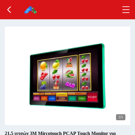
3
/5
21.5 ιντσών 3M Mircotouch PCAP Touch Monitor για