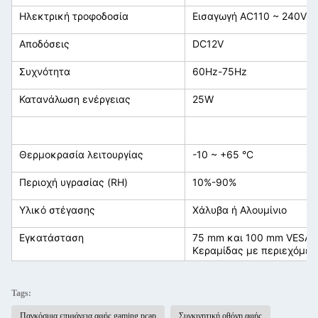
Ηλεκτρική τροφοδοσία
Εισαγωγή AC110 ~ 240V
Αποδόσεις
DC12V
Συχνότητα
60Hz-75Hz
Κατανάλωση ενέργειας
25W
Θερμοκρασία λειτουργίας
-10 ~ +65 °C
Περιοχή υγρασίας (RH)
10%-90%
Υλικό στέγασης
Χάλυβα ή Αλουμίνιο
Εγκατάσταση
75 mm και 100 mm VESA 
Κεραμίδας με περιεχόμεν
Tags:
Παγκόσμια επιφάνεια αφής gaming pcap
Συγκινητική οθόνη αφής