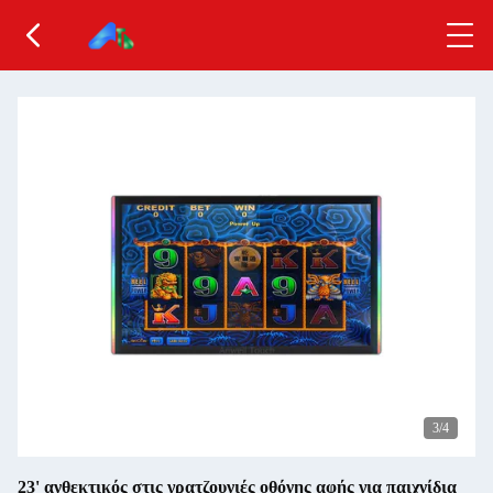
3
/4
23' ανθεκτικός στις γρατζουνιές οθόνης αφής για παιχνίδια