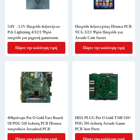
5.0V - 5.1V Παιχνίδι δεξιοτήτων
Παιχνίδι δεξιοτεχνίας Πίνακα PCB
Pcb Lightning 4/3/2/1 Ψηλό
NCG 3/2/1 Ψηλό Παιχνίδι για
παιχνίδι για μηχανή gameroom
Arcade Coin Insert
Πάρτε την καλύτερη τιμή
Πάρτε την καλύτερη τιμή
Φθηνότερο Pot O Gold Fast Board
ΗΠΑ PLUG Pot O Gold T340 510+
Of POG 510 έκδοση PCB Πίνακα
POG 595 έκδοση Arcade Game
παιχνιδιών Arcadesd PCB
PCB 3net Ports
Πάρτε την καλύτερη τιμή
Πάρτε την καλύτερη τιμή