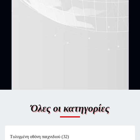
Όλες οι κατηγορίες
Τυλιγμένη οθόνη παιχνιδιού
(32)