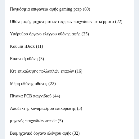
Παγκόσμια επιφάνεια αφής gaming pcap
(69)
Οθόνη αφής μηχανημάτων τυχερών παιχνιδιών με κέρματα
(22)
Υπέρυθρο όργανο ελέγχου οθόνης αφής
(25)
Κουμπί iDeck
(11)
Εικονική οθόνη
(3)
Κιτ επικάλυψης πολλαπλών επαφών
(16)
Μέρη οθόνης οθόνης
(22)
Πίνακα PCB παιχνιδιού
(44)
Αποδέκτης λογαριασμού επικυρωτής
(3)
μηχανές παιχνιδιών arcade
(5)
Βιομηχανικό όργανο ελέγχου αφής
(32)