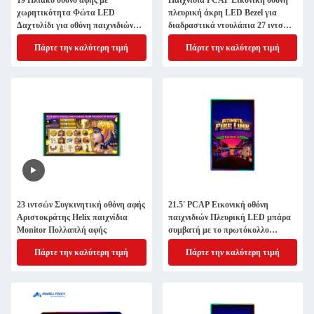
19 Ηλιακό οθόνο αφής με
Παιχνίδια PCAP Εικονική οθόνη
χωρητικότητα Φώτα LED
πλευρική άκρη LED Bezel για
Δαχτυλίδι για οθόνη παιχνιδιών
διαδραστικά ντουλάπια 27 ιντσών
POG/WMS
οθόνη
Πάρτε την καλύτερη τιμή
Πάρτε την καλύτερη τιμή
23 ιντσών Συγκινητική οθόνη αφής
21.5' PCAP Εικονική οθόνη
Αριστοκράτης Helix παιχνίδια
παιχνιδιών Πλευρική LED μπάρα
Monitor Πολλαπλή αφής
συμβατή με το πρωτόκολλο
3M/ELO Microtouch
Πάρτε την καλύτερη τιμή
Πάρτε την καλύτερη τιμή