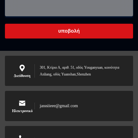
υποβολή
301, Κτίριο Α, αριθ. 51, οδός Youganyuan, κοινότητα
Anliang, οδός Yuanshan,Shenzhen
Διεύθυνση
jasssiieee@gmail.com
Ηλεκτρονικό