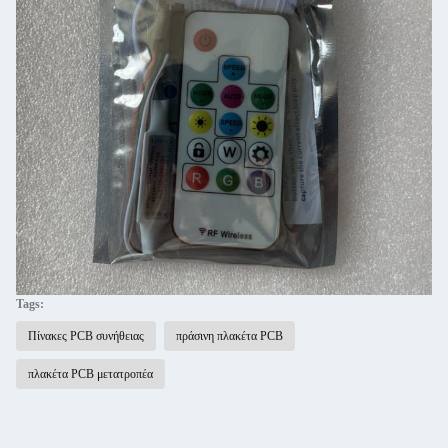
Tags:
Πίνακες PCB συνήθειας
πράσινη πλακέτα PCB
πλακέτα PCB μετατροπέα