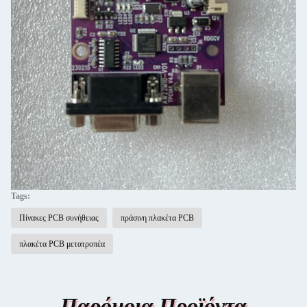
Tags:
Πίνακες PCB συνήθειας
πράσινη πλακέτα PCB
πλακέτα PCB μετατροπέα
Παρόμοια Προϊόντα