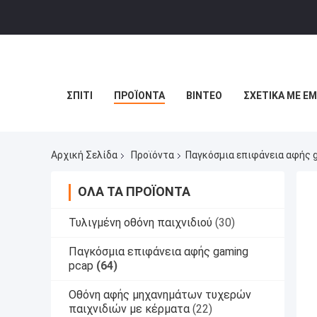
ΣΠΊΤΙ
ΠΡΟΪΌΝΤΑ
ΒΊΝΤΕΟ
ΣΧΕΤΙΚΆ ΜΕ Ε
Αρχική Σελίδα
Προϊόντα
Παγκόσμια επιφάνεια αφής 
ΌΛΑ ΤΑ ΠΡΟΪΌΝΤΑ
Τυλιγμένη οθόνη παιχνιδιού
(30)
Παγκόσμια επιφάνεια αφής gaming
pcap
(64)
Οθόνη αφής μηχανημάτων τυχερών
παιχνιδιών με κέρματα
(22)