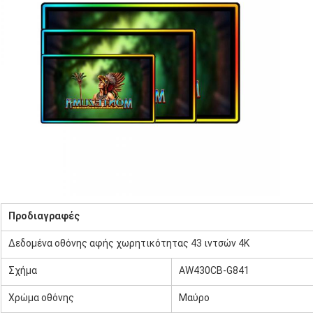
Προδιαγραφές
Δεδομένα οθόνης αφής χωρητικότητας 43 ιντσών 4K
Σχήμα
AW430CB-G841
Χρώμα οθόνης
Μαύρο