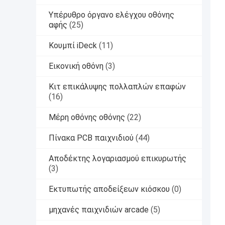
Υπέρυθρο όργανο ελέγχου οθόνης
αφής
(25)
Κουμπί iDeck
(11)
Εικονική οθόνη
(3)
Κιτ επικάλυψης πολλαπλών επαφών
(16)
Μέρη οθόνης οθόνης
(22)
Πίνακα PCB παιχνιδιού
(44)
Αποδέκτης λογαριασμού επικυρωτής
(3)
Εκτυπωτής αποδείξεων κιόσκου
(0)
μηχανές παιχνιδιών arcade
(5)