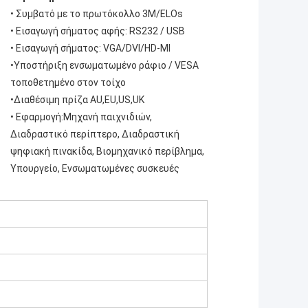
• Συμβατό με το πρωτόκολλο 3M/ELOs
• Εισαγωγή σήματος αφής: RS232 / USB
• Εισαγωγή σήματος: VGA/DVI/HD-MI
•
Υποστήριξη ενσωματωμένο ράφιο / VESA
τοποθετημένο στον τοίχο
•
Διαθέσιμη πρίζα AU,EU,US,UK
• Εφαρμογή:
Μηχανή παιχνιδιών,
Διαδραστικό περίπτερο, Διαδραστική
ψηφιακή πινακίδα, Βιομηχανικό περίβλημα,
Υπουργείο, Ενσωματωμένες συσκευές