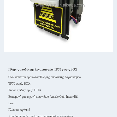
Πλήρης αποδέκτης λογαριασμών TP70 χωρίς BOX
Ονομασία του προϊόντος:
Πλήρης αποδέκτης λογαριασμών
TP70 χωρίς BOX
Τύπος πρίζας: πρίζα ΗΠΑ
Εφαρμογή για μηχανή παιχνιδιού Arcade Coin Insert/Bill
Insert
Γλώσσα: Αγγλικά
Χρησιμοποίηση: Συστήματα παρεμβολής αγωνιστών