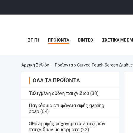
ΣΠΊΤΙ
ΠΡΟΪΌΝΤΑ
ΒΊΝΤΕΟ
ΣΧΕΤΙΚΆ ΜΕ Ε
Αρχική Σελίδα
Προϊόντα
Curved Touch Screen Διαδι
ΌΛΑ ΤΑ ΠΡΟΪΌΝΤΑ
Τυλιγμένη οθόνη παιχνιδιού
(30)
Παγκόσμια επιφάνεια αφής gaming
pcap
(64)
Οθόνη αφής μηχανημάτων τυχερών
παιχνιδιών με κέρματα
(22)