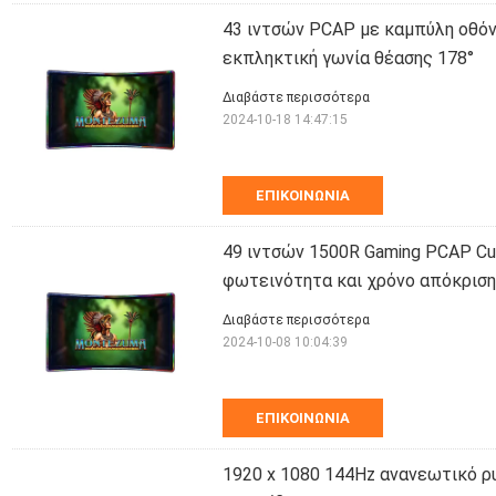
43 ιντσών PCAP με καμπύλη οθόν
εκπληκτική γωνία θέασης 178°
Διαβάστε περισσότερα
2024-10-18 14:47:15
ΕΠΙΚΟΙΝΩΝΊΑ
49 ιντσών 1500R Gaming PCAP Cu
φωτεινότητα και χρόνο απόκρισ
Διαβάστε περισσότερα
2024-10-08 10:04:39
ΕΠΙΚΟΙΝΩΝΊΑ
1920 x 1080 144Hz ανανεωτικό ρ