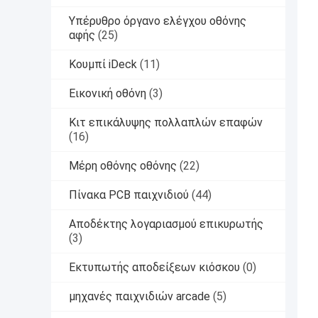
Υπέρυθρο όργανο ελέγχου οθόνης
αφής
(25)
Κουμπί iDeck
(11)
Εικονική οθόνη
(3)
Κιτ επικάλυψης πολλαπλών επαφών
(16)
Μέρη οθόνης οθόνης
(22)
Πίνακα PCB παιχνιδιού
(44)
Αποδέκτης λογαριασμού επικυρωτής
(3)
Εκτυπωτής αποδείξεων κιόσκου
(0)
μηχανές παιχνιδιών arcade
(5)