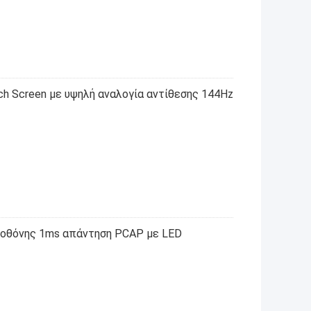
ch Screen με υψηλή αναλογία αντίθεσης 144Hz
ς οθόνης 1ms απάντηση PCAP με LED