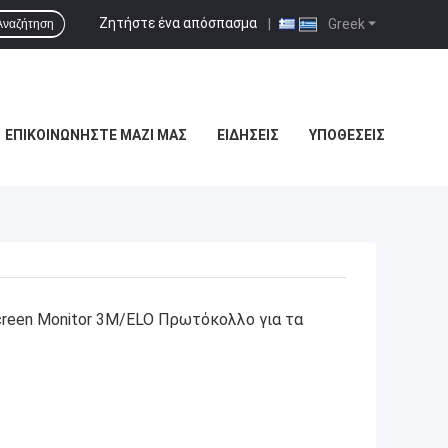
Ζητήστε ένα απόσπασμα
|
Greek
Αναζήτηση
ΕΠΙΚΟΙΝΩΝΉΣΤΕ ΜΑΖΊ ΜΑΣ
ΕΙΔΉΣΕΙΣ
ΥΠΟΘΈΣΕΙΣ
creen Monitor 3M/ELO Πρωτόκολλο για τα