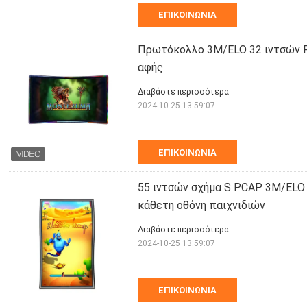
ΕΠΙΚΟΙΝΩΝΊΑ
Πρωτόκολλο 3M/ELO 32 ιντσών P
αφής
Διαβάστε περισσότερα
2024-10-25 13:59:07
ΕΠΙΚΟΙΝΩΝΊΑ
55 ιντσών σχήμα S PCAP 3M/ELO 
κάθετη οθόνη παιχνιδιών
Διαβάστε περισσότερα
2024-10-25 13:59:07
ΕΠΙΚΟΙΝΩΝΊΑ