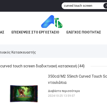
ΜΆΣ
ΕΠΙΣΚΈΨΕΙΣ ΣΤΟ ΕΡΓΟΣΤΆΣΙΟ
ΈΛΕΓΧΟΣ ΠΟΙΌΤΗΤΑΣ
κτυακός Κατασκευαστής
curved touch screen διαδικτυακή κατασκευή
(44)
350cd/M2 55inch Curved Touch S
ντουλάπια
Διαβάστε περισσότερα
2024-10-25 13:59:07