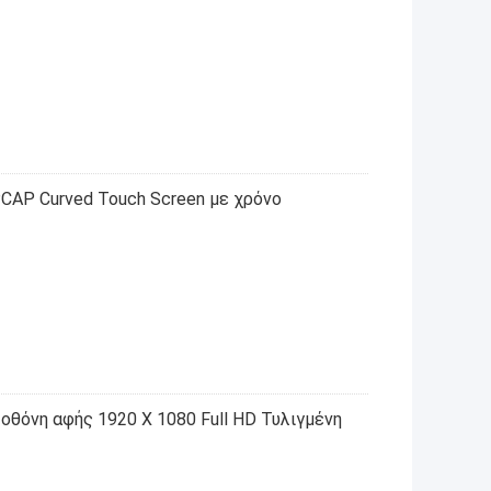
PCAP Curved Touch Screen με χρόνο
 οθόνη αφής 1920 X 1080 Full HD Τυλιγμένη