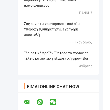
παράδοση ήταν εξαιρετική. πολύ
ικανοποιημένος
—— ΓΙΑΝΝΗΣ
Σας συνιστώ να αγοράσετε από εδώ.
Υπέροχη εξυπηρέτηση με γρήγορη
αποστολή.
—— Γκόνζαλεζ.
Εξαιρετικό προϊόν. Έφτασα το προϊόν σε
τέλεια κατάσταση, εξαιρετική φροντίδα
—— Ανδρέας
ΕΊΜΑΙ ONLINE CHAT NOW